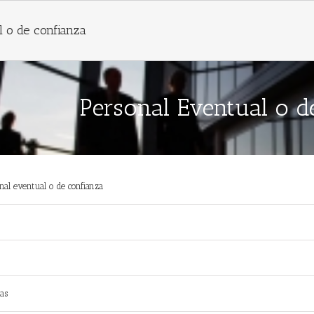
l o de confianza
Personal Eventual o d
nal eventual o de confianza
das