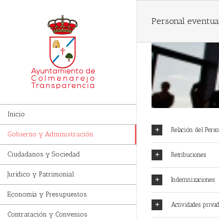
Personal eventua
Inicio
Relación del Perso
Gobierno y Administración
Ciudadanos y Sociedad
Retribuciones
Jurídico y Patrimonial
Indemnizaciones
Economía y Presupuestos
Actividades priva
Contratación y Convenios