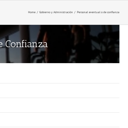
Home
/
Gobierno y Administración
/
Personal eventual o de confianza
e Confianza