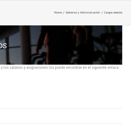
Home
/
Gobierno y Administración
/
Cargos electos
os
y los salarios y asignaciones los puede encontrar en el siguiente enlace: