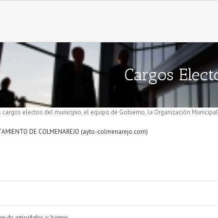
Cargos Elect
 cargos electos del municipio, el equipo de Gobierno, la Organización Municipal 
AMIENTO DE COLMENAREJO (ayto-colmenarejo.com)
ses de actividades y bienes