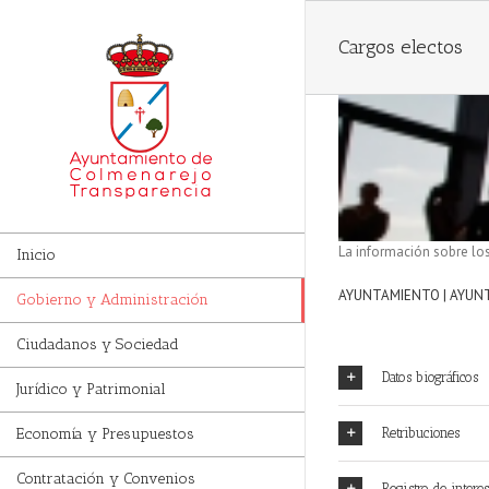
Cargos electos
La información sobre los
Inicio
AYUNTAMIENTO | AYUNT
Gobierno y Administración
Ciudadanos y Sociedad
Datos biográficos
Jurídico y Patrimonial
Retribuciones
Economía y Presupuestos
Contratación y Convenios
Registro de intere